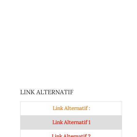
LINK ALTERNATIF
Link Alternatif :
Link Alternatif 1
Link Alternatif 2