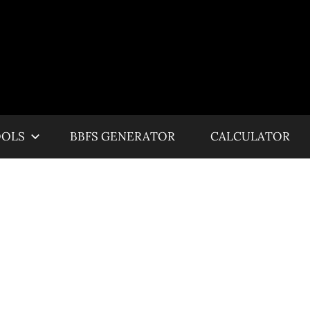
OOLS
BBFS GENERATOR
CALCULATOR