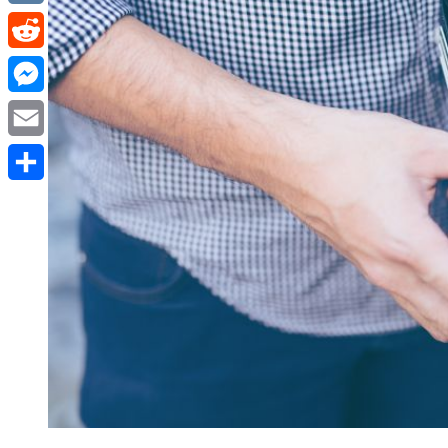
VK
r
i
Reddit
d
n
Messenger
l
Email
i
v
Share
e