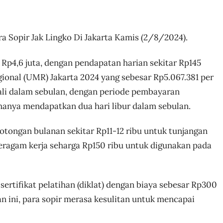
 Sopir Jak Lingko Di Jakarta Kamis (2/8/2024).
 Rp4,6 juta, dengan pendapatan harian sekitar Rp145
ional (UMR) Jakarta 2024 yang sebesar Rp5.067.381 per
 kali dalam sebulan, dengan periode pembayaran
 hanya mendapatkan dua hari libur dalam sebulan.
tongan bulanan sekitar Rp11-12 ribu untuk tunjangan
eragam kerja seharga Rp150 ribu untuk digunakan pada
sertifikat pelatihan (diklat) dengan biaya sebesar Rp300
 ini, para sopir merasa kesulitan untuk mencapai