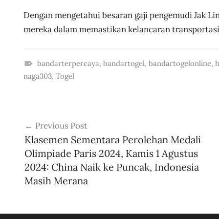
Dengan mengetahui besaran gaji pengemudi Jak Lin
mereka dalam memastikan kelancaran transportasi 
bandarterpercaya
,
bandartogel
,
bandartogelonline
,
h
#
naga303
,
Togel
b
a
Post
n
Previous Post
d
navigation
Klasemen Sementara Perolehan Medali
a
Olimpiade Paris 2024, Kamis 1 Agustus
r
a
2024: China Naik ke Puncak, Indonesia
i
Masih Merana
n
t
e