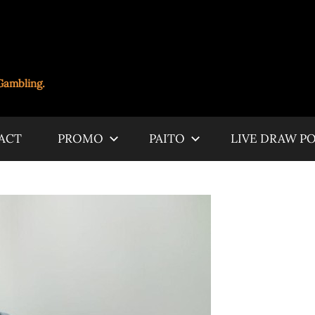
Gambling.
ACT
PROMO
PAITO
LIVE DRAW P