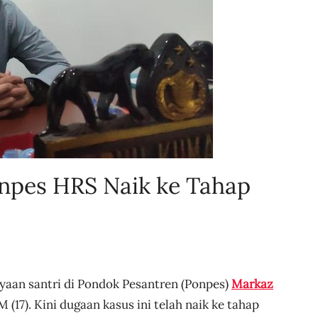
onpes HRS Naik ke Tahap
yaan santri di Pondok Pesantren (Ponpes)
Markaz
 (17). Kini dugaan kasus ini telah naik ke tahap