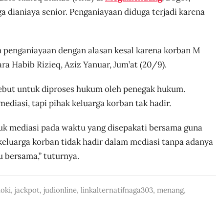
a dianiaya senior. Penganiayaan diduga terjadi karena
 penganiayaan dengan alasan kesal karena korban M
ara Habib Rizieq, Aziz Yanuar, Jum’at (20/9).
ebut untuk diproses hukum oleh penegak hukum.
iasi, tapi pihak keluarga korban tak hadir.
tuk mediasi pada waktu yang disepakati bersama guna
eluarga korban tidak hadir dalam mediasi tanpa adanya
u bersama,” tuturnya.
oki
,
jackpot
,
judionline
,
linkalternatifnaga303
,
menang
,