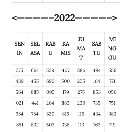
<————–2022————–>
JU
MI
SEN
SEL
RAB
KA
SAB
MA
NG
IN
ASA
U
MIS
TU
T
GU
375
664
529
407
886
494
556
439
455
690
500
255
164
771
564
885
095
179
275
853
050
021
441
264
883
239
735
751
984
784
820
815
115
434
983
851
832
503
338
113
763
719