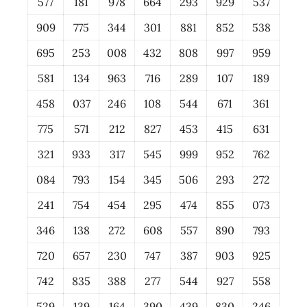
577
181
978
664
293
929
537
909
775
344
301
881
852
538
695
253
008
432
808
997
959
581
134
963
716
289
107
189
458
037
246
108
544
671
361
775
571
212
827
453
415
631
321
933
317
545
999
952
762
084
793
154
345
506
293
272
241
754
454
295
474
855
073
346
138
272
608
557
890
793
720
657
230
747
387
903
925
742
835
388
277
544
927
558
529
139
164
390
439
830
246