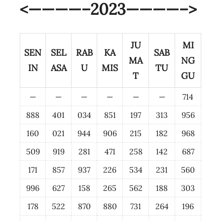
<————–2023————–>
JU
MI
SEN
SEL
RAB
KA
SAB
MA
NG
IN
ASA
U
MIS
TU
T
GU
—
—
—
—
—
—
714
888
401
034
851
197
313
956
160
021
944
906
215
182
968
509
919
281
471
258
142
687
171
857
937
226
534
231
560
996
627
158
265
562
188
303
178
522
870
880
731
264
196