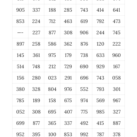
905
337
188
285
743
414
641
853
224
712
463
619
792
473
—-
227
877
308
906
244
745
897
258
586
362
876
120
222
145
361
975
179
738
633
960
514
748
212
729
690
929
167
156
280
023
291
696
743
058
380
328
804
976
552
793
301
785
189
158
675
974
569
967
052
308
695
407
775
985
327
699
877
365
337
492
415
887
952
395
100
853
992
787
378