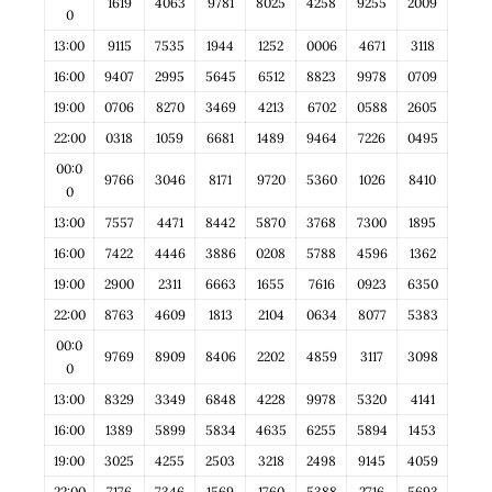
1619
4063
9781
8025
4258
9255
2009
0
13:00
9115
7535
1944
1252
0006
4671
3118
16:00
9407
2995
5645
6512
8823
9978
0709
19:00
0706
8270
3469
4213
6702
0588
2605
22:00
0318
1059
6681
1489
9464
7226
0495
00:0
9766
3046
8171
9720
5360
1026
8410
0
13:00
7557
4471
8442
5870
3768
7300
1895
16:00
7422
4446
3886
0208
5788
4596
1362
19:00
2900
2311
6663
1655
7616
0923
6350
22:00
8763
4609
1813
2104
0634
8077
5383
00:0
9769
8909
8406
2202
4859
3117
3098
0
13:00
8329
3349
6848
4228
9978
5320
4141
16:00
1389
5899
5834
4635
6255
5894
1453
19:00
3025
4255
2503
3218
2498
9145
4059
22:00
7176
7346
1569
1760
5388
2716
5693