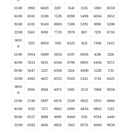
13:00
2992
6603
2287
1541
3515
5180
8559
16:00
6243
3596
7528
0290
5498
6056
2652
19:00
6315
9349
0903
7308
5295
1090
5200
22:00
1565
8991
7739
2979
1817
7129
8730
00:0
5151
9059
7015
9323
1421
7306
7433
0
13:00
5954
5009
5656
4597
6056
4216
2126
16:00
7833
9135
6546
0798
0965
4404
9272
19:00
5647
2227
6568
3124
4900
5220
1712
22:00
4982
4627
8535
9302
2345
5714
6425
00:0
8914
1888
4074
5105
3531
7068
9858
0
13:00
5740
5897
6678
3329
0922
5952
0004
16:00
9312
7175
0662
6199
4856
0865
5213
19:00
6557
1098
8199
9460
1761
9794
4410
22:00
0382
4681
0924
3142
0576
6049
9638