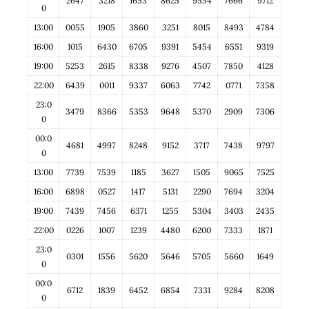
2647
3218
1653
8625
9554
7666
9712
0
13:00
0055
1905
3860
3251
8015
8493
4784
16:00
1015
6430
6705
9391
5454
6551
9319
19:00
5253
2615
8338
9276
4507
7850
4128
22:00
6439
0011
9337
6063
7742
0771
7358
23:0
3479
8366
5353
9648
5370
2909
7306
0
00:0
4681
4997
8248
9152
3717
7438
9797
0
13:00
7739
7539
1185
3627
1505
9065
7525
16:00
6898
0527
1417
5131
2290
7694
3204
19:00
7439
7456
6371
1255
5304
3403
2435
22:00
0226
1007
1239
4480
6200
7333
1871
23:0
0301
1556
5620
5646
5705
5660
1649
0
00:0
6712
1839
6452
6854
7331
9284
8208
0