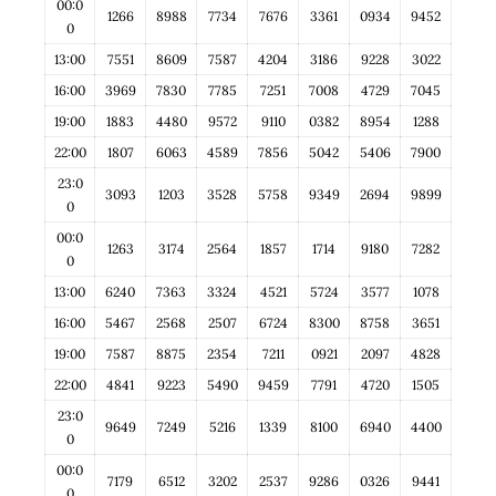
00:0
1266
8988
7734
7676
3361
0934
9452
0
13:00
7551
8609
7587
4204
3186
9228
3022
16:00
3969
7830
7785
7251
7008
4729
7045
19:00
1883
4480
9572
9110
0382
8954
1288
22:00
1807
6063
4589
7856
5042
5406
7900
23:0
3093
1203
3528
5758
9349
2694
9899
0
00:0
1263
3174
2564
1857
1714
9180
7282
0
13:00
6240
7363
3324
4521
5724
3577
1078
16:00
5467
2568
2507
6724
8300
8758
3651
19:00
7587
8875
2354
7211
0921
2097
4828
22:00
4841
9223
5490
9459
7791
4720
1505
23:0
9649
7249
5216
1339
8100
6940
4400
0
00:0
7179
6512
3202
2537
9286
0326
9441
0