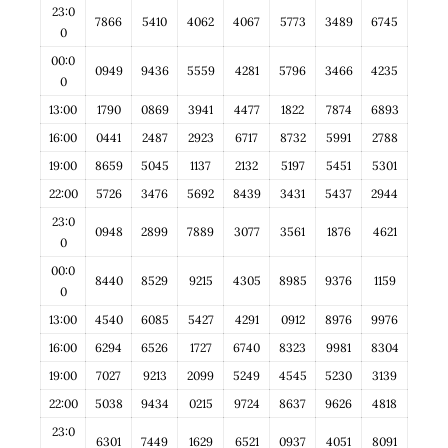
23:0
7866
5410
4062
4067
5773
3489
6745
0
00:0
0949
9436
5559
4281
5796
3466
4235
0
13:00
1790
0869
3941
4477
1822
7874
6893
16:00
0441
2487
2923
6717
8732
5991
2788
19:00
8659
5045
1137
2132
5197
5451
5301
22:00
5726
3476
5692
8439
3431
5437
2944
23:0
0948
2899
7889
3077
3561
1876
4621
0
00:0
8440
8529
9215
4305
8985
9376
1159
0
13:00
4540
6085
5427
4291
0912
8976
9976
16:00
6294
6526
1727
6740
8323
9981
8304
19:00
7027
9213
2099
5249
4545
5230
3139
22:00
5038
9434
0215
9724
8637
9626
4818
23:0
6301
7449
1629
6521
0937
4051
8091