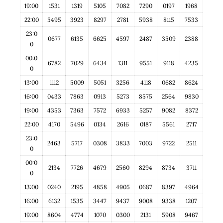
19:00
1531
1319
5105
7082
7290
0197
1968
22:00
5495
3923
8297
2781
5938
8115
7533
23:0
0677
6135
6625
4597
2487
3509
2388
0
00:0
6782
7029
6434
1311
9551
9118
4235
0
13:00
1112
5009
5051
3256
4118
0682
8624
16:00
0433
7863
0913
5273
8575
2564
9830
19:00
4353
7363
7572
6933
5257
9082
8372
22:00
4170
5496
0134
2616
0187
5561
2717
23:0
2463
5717
0308
3833
7003
9722
2511
0
00:0
2134
7726
4679
2560
8294
8734
3711
0
13:00
0240
2195
4858
4905
0687
8397
4964
16:00
6132
1535
3447
9437
9008
9338
1207
19:00
8604
4774
1070
0300
2131
5908
9467