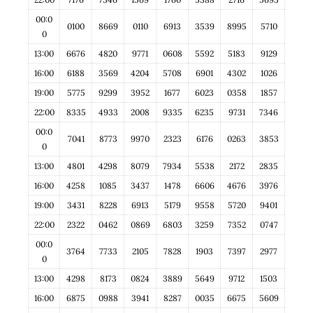
00:0
0100
8669
0110
6913
3539
8995
5710
0
13:00
6676
4820
9771
0608
5592
5183
9129
16:00
6188
3569
4204
5708
6901
4302
1026
19:00
5775
9299
3952
1677
6023
0358
1857
22:00
8335
4933
2008
9335
6235
9731
7346
00:0
7041
8773
9970
2323
6176
0263
3853
0
13:00
4801
4298
8079
7934
5538
2172
2835
16:00
4258
1085
3437
1478
6606
4676
3976
19:00
3431
8228
6913
5179
9558
5720
9401
22:00
2322
0462
0869
6803
3259
7352
0747
00:0
3764
7733
2105
7828
1903
7397
2977
0
13:00
4298
8173
0824
3889
5649
9712
1503
16:00
6875
0988
3941
8287
0035
6675
5609