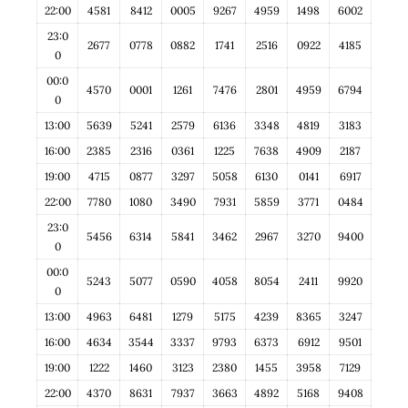
22:00
4581
8412
0005
9267
4959
1498
6002
23:0
2677
0778
0882
1741
2516
0922
4185
0
00:0
4570
0001
1261
7476
2801
4959
6794
0
13:00
5639
5241
2579
6136
3348
4819
3183
16:00
2385
2316
0361
1225
7638
4909
2187
19:00
4715
0877
3297
5058
6130
0141
6917
22:00
7780
1080
3490
7931
5859
3771
0484
23:0
5456
6314
5841
3462
2967
3270
9400
0
00:0
5243
5077
0590
4058
8054
2411
9920
0
13:00
4963
6481
1279
5175
4239
8365
3247
16:00
4634
3544
3337
9793
6373
6912
9501
19:00
1222
1460
3123
2380
1455
3958
7129
22:00
4370
8631
7937
3663
4892
5168
9408