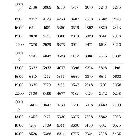
00:0
2336
6869
8150
1737
3010
6243
6285
0
13:00
3327
4120
4258
8407
7696
4562
1986
16:00
6814
1681
5350
0576
4892
8829
7343
19:00
0870
5613
9380
2878
5029
3144
2096
22:00
7370
2926
6375
0974
2471
5513
8240
00:0
5941
4043
0523
1432
3986
7685
9382
0
13:00
5332
5932
4077
0398
9274
8828
1198
16:00
6510
1742
1654
6661
8810
6614
0603
19:00
0339
7770
3155
0547
2548
1726
5058
22:00
7506
8499
4677
7182
0179
2472
0298
00:0
6860
9847
0730
7211
6078
4483
7309
0
13:00
4356
0177
5330
6075
7658
8882
7263
16:00
1268
7409
9144
8630
1430
6017
0575
19:00
8526
5388
8314
0775
7324
7838
8435