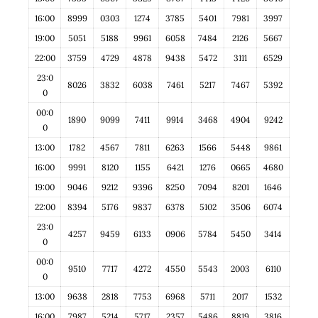
16:00
8999
0303
1274
3785
5401
7981
3997
19:00
5051
5188
9961
6058
7484
2126
5667
22:00
3759
4729
4878
9438
5472
3111
6529
23:0
8026
3832
6038
7461
5217
7467
5392
0
00:0
1890
9099
7411
9914
3468
4904
9242
0
13:00
1782
4567
7811
6263
1566
5448
9861
16:00
9991
8120
1155
6421
1276
0665
4680
19:00
9046
9212
9396
8250
7094
8201
1646
22:00
8394
5176
9837
6378
5102
3506
6074
23:0
4257
9459
6133
0906
5784
5450
3414
0
00:0
9510
7717
4272
4550
5543
2003
6110
0
13:00
9638
2818
7753
6968
5711
2017
1532
16:00
7987
5214
5717
2357
5486
8819
3816