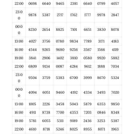
22:00
0698
6640
9465
2381
6640
0799
4057
23:0
9878
5387
2717
1762
1777
9978
2847
0
00:0
8230
2654
8825
7101
6651
3830
8078
0
13:00
4027
3756
0780
9834
7789
3171
4183
16:00
4544
9265
9680
9256
3567
1566
4119
19:00
3841
2906
1402
3810
0580
9920
5882
22:00
6809
9134
0087
4284
9612
1888
7034
23:0
9504
3759
5383
6700
3999
8670
5324
0
00:0
4094
6051
9460
4192
4334
3493
7020
0
13:00
1005
2226
3458
5043
5879
6353
9850
16:00
4911
8738
7700
4353
7203
0846
8348
19:00
5781
6055
5311
9189
2436
3253
5387
22:00
4610
8718
5246
8025
8955
8071
1963