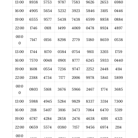
13:00
8938
5753
9787
7583
9626
2653
6980
16:00
4905
5654
5232
3923
5846
3105
0446
19:00
6555
9577
5438
7438
6599
8858
0884
22:00
1746
0101
1499
4069
0478
8924
4897
00:0
7147
0156
8298
2779
5180
8659
0538
0
13:00
1744
8170
0384
0754
9811
3203
1759
16:00
7570
0048
0901
8777
6245
5933
0440
19:00
1608
0554
7236
9747
2252
2448
4114
22:00
2388
4734
7177
2006
9978
5841
5899
00:0
0803
5168
3676
5966
2467
1774
3685
0
13:00
5988
4945
5284
9829
8337
3314
7300
16:00
2118
5407
3816
3473
7064
6470
5319
19:00
6787
4284
2858
2476
4638
6191
4321
22:00
0659
5574
0380
7157
9456
6974
2114
00:0