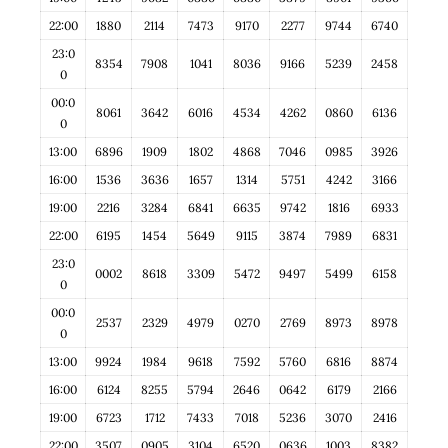
22:00
1880
2114
7473
9170
2277
9744
6740
23:0
8354
7908
1041
8036
9166
5239
2458
0
00:0
8061
3642
6016
4534
4262
0860
6136
0
13:00
6896
1909
1802
4868
7046
0985
3926
16:00
1536
3636
1657
1314
5751
4242
3166
19:00
2216
3284
6841
6635
9742
1816
6933
22:00
6195
1454
5649
9115
3874
7989
6831
23:0
0002
8618
3309
5472
9497
5499
6158
0
00:0
2537
2329
4979
0270
2769
8973
8978
0
13:00
9924
1984
9618
7592
5760
6816
8874
16:00
6124
8255
5794
2646
0642
6179
2166
19:00
6723
1712
7433
7018
5236
3070
2416
22:00
3507
0905
3104
6520
0636
1003
8382