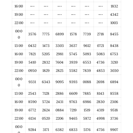
16:00
—-
—-
—-
—-
—-
—-
1832
19:00
—-
—-
—-
—-
—-
—-
4342
22:00
—-
—-
—-
—-
—-
—-
1003
00:0
3576
7775
6899
1578
7739
2718
8455
0
13:00
0432
1473
3303
3637
9612
0721
8438
16:00
7821
5205
2981
5745
5093
5083
6753
19:00
5410
2832
7604
3939
6553
4736
3210
22:00
0950
1829
2825
5582
7839
4853
3030
00:0
9331
6343
9095
9393
0088
2698
6894
0
13:00
2543
7128
2886
6609
7885
8143
8558
16:00
8590
5724
2431
9763
6986
2830
2306
19:00
6772
2624
0884
7219
1519
4319
9518
22:00
6134
0520
2206
9465
5872
4998
3736
00:0
9284
3171
6382
6833
5176
4756
9907
0