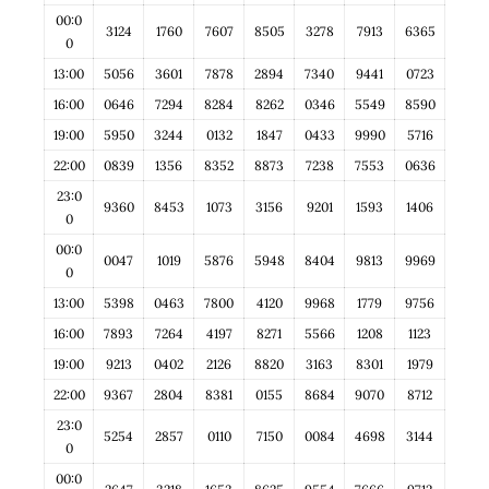
00:0
3124
1760
7607
8505
3278
7913
6365
0
13:00
5056
3601
7878
2894
7340
9441
0723
16:00
0646
7294
8284
8262
0346
5549
8590
19:00
5950
3244
0132
1847
0433
9990
5716
22:00
0839
1356
8352
8873
7238
7553
0636
23:0
9360
8453
1073
3156
9201
1593
1406
0
00:0
0047
1019
5876
5948
8404
9813
9969
0
13:00
5398
0463
7800
4120
9968
1779
9756
16:00
7893
7264
4197
8271
5566
1208
1123
19:00
9213
0402
2126
8820
3163
8301
1979
22:00
9367
2804
8381
0155
8684
9070
8712
23:0
5254
2857
0110
7150
0084
4698
3144
0
00:0