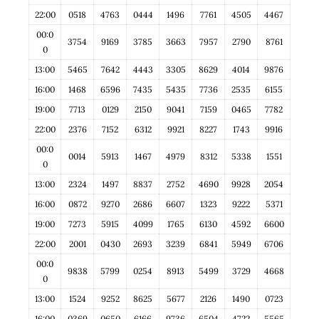
22:00
0518
4763
0444
1496
7761
4505
4467
00:0
3754
9169
3785
3663
7957
2790
8761
0
13:00
5465
7642
4443
3305
8629
4014
9876
16:00
1468
6596
7435
5435
7736
2535
6155
19:00
7713
0129
2150
9041
7159
0465
7782
22:00
2376
7152
6312
9921
8227
1743
9916
00:0
0014
5913
1467
4979
8312
5338
1551
0
13:00
2324
1497
8837
2752
4690
9928
2054
16:00
0872
9270
2686
6607
1323
9222
5371
19:00
7273
5915
4099
1765
6130
4592
6600
22:00
2001
0430
2693
3239
6841
5949
6706
00:0
9838
5799
0254
8913
5499
3729
4668
0
13:00
1524
9252
8625
5677
2126
1490
0723
16:00
0369
0650
6166
9736
6504
4722
5565