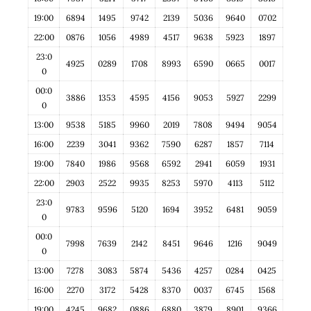
19:00
6894
1495
9742
2139
5036
9640
0702
22:00
0876
1056
4989
4517
9638
5923
1897
23:0
4925
0289
1708
8993
6590
0665
0017
0
00:0
3886
1353
4595
4156
9053
5927
2299
0
13:00
9538
5185
9960
2019
7808
9494
9054
16:00
2239
3041
9362
7590
6287
1857
7114
19:00
7840
1986
9568
6592
2941
6059
1931
22:00
2903
2522
9935
8253
5970
4113
5112
23:0
9783
9596
5120
1694
3952
6481
9059
0
00:0
7998
7639
2142
8451
9646
1216
9049
0
13:00
7278
3083
5874
5436
4257
0284
0425
16:00
2270
3172
5428
8370
0037
6745
1568
19:00
4245
9682
0886
6880
3879
8901
9366