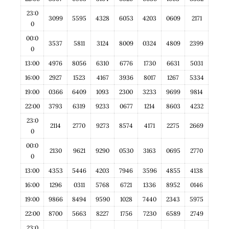
23:0
3099
5595
4328
6053
4203
0609
2171
0
00:0
3537
5811
3124
8009
0324
4809
2399
0
13:00
4976
8056
6310
6776
1730
6631
5031
16:00
2927
1523
4167
3936
8017
1267
5334
19:00
0366
6409
1093
2300
3233
9699
9814
22:00
3793
6319
9233
0677
1214
8603
4232
23:0
2114
2770
9273
8574
4171
2275
2669
0
00:0
2130
9621
9290
0530
3163
0695
2770
0
13:00
4353
5446
4203
7946
3596
4855
4138
16:00
1296
0311
5768
6721
1336
8952
0146
19:00
9866
8494
9590
1028
7440
2343
5975
22:00
8700
5663
8227
1756
7230
6589
2749
23:0