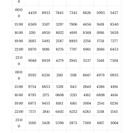
0
00:0
4459
8933
7845
7342
8826
5093
5457
0
13:00
6369
3507
3297
7906
4656
9418
8540
16:00
1210
4850
8022
4691
8368
0916
5659
19:00
2685
5492
2587
8893
2256
1758
7277
22:00
6970
9016
8276
7707
6961
2686
6453
23:0
9048
8939
4279
2945
3537
5148
7304
0
00:0
9592
6236
2110
5118
8047
4979
0935
0
13:00
9754
6853
5201
1143
2840
4286
4104
16:00
8795
2175
0608
3213
4162
6808
4614
19:00
6975
9455
8183
6161
3004
2541
0236
22:00
7571
2841
6402
6252
6283
3318
1345
23:0
1560
3428
5396
3873
7369
6817
3004
0