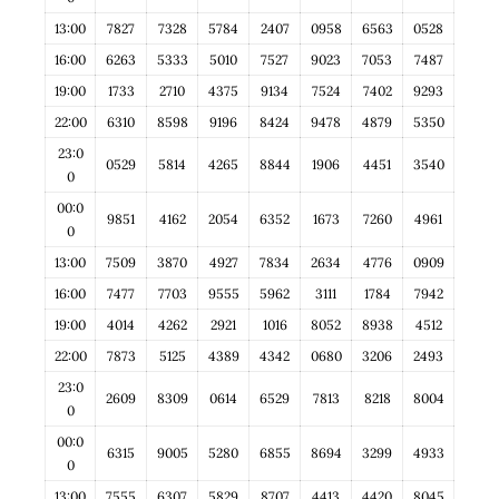
13:00
7827
7328
5784
2407
0958
6563
0528
16:00
6263
5333
5010
7527
9023
7053
7487
19:00
1733
2710
4375
9134
7524
7402
9293
22:00
6310
8598
9196
8424
9478
4879
5350
23:0
0529
5814
4265
8844
1906
4451
3540
0
00:0
9851
4162
2054
6352
1673
7260
4961
0
13:00
7509
3870
4927
7834
2634
4776
0909
16:00
7477
7703
9555
5962
3111
1784
7942
19:00
4014
4262
2921
1016
8052
8938
4512
22:00
7873
5125
4389
4342
0680
3206
2493
23:0
2609
8309
0614
6529
7813
8218
8004
0
00:0
6315
9005
5280
6855
8694
3299
4933
0
13:00
7555
6307
5829
8707
4413
4420
8045