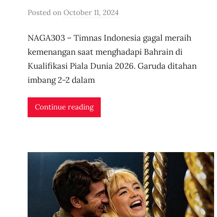
Posted on
October 11, 2024
b
y
NAGA303 – Timnas Indonesia gagal meraih
u
s
kemenangan saat menghadapi Bahrain di
e
Kualifikasi Piala Dunia 2026. Garuda ditahan
r
imbang 2-2 dalam
i
d
Continue reading
n
l
i
v
e