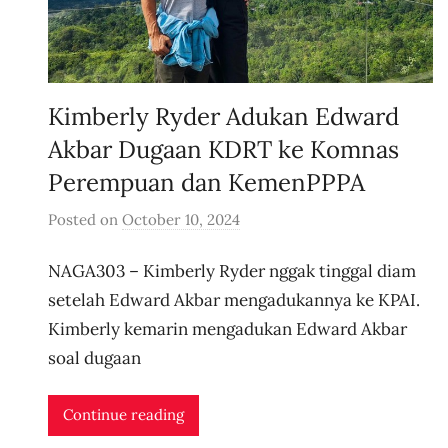
Kimberly Ryder Adukan Edward
Akbar Dugaan KDRT ke Komnas
Perempuan dan KemenPPPA
Posted on
October 10, 2024
b
y
NAGA303 – Kimberly Ryder nggak tinggal diam
u
s
setelah Edward Akbar mengadukannya ke KPAI.
e
Kimberly kemarin mengadukan Edward Akbar
r
soal dugaan
i
d
Continue reading
n