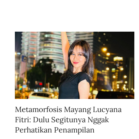
l
i
v
e
Metamorfosis Mayang Lucyana
Fitri: Dulu Segitunya Nggak
Perhatikan Penampilan