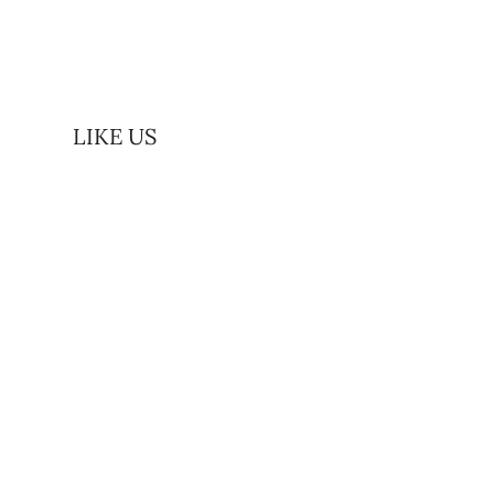
LIKE US