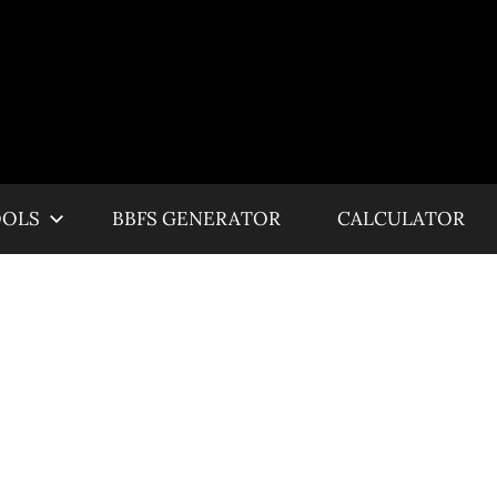
OOLS
BBFS GENERATOR
CALCULATOR