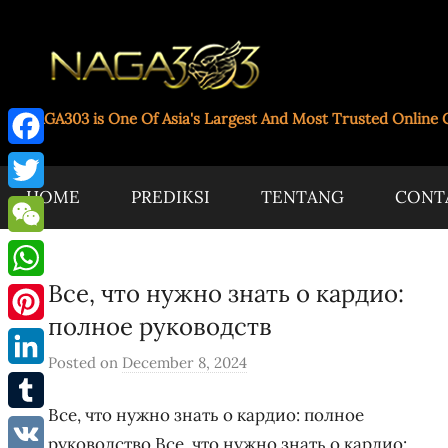
Skip
to
content
Paito
NAGA303 is One Of Asia's Largest And Most Trusted Online 
Facebook
Toto
HOME
PREDIKSI
TENTANG
CONT
Twitter
Naga303
WeChat
Все, что нужно знать о кардио:
WhatsApp
полное руководств
Pinterest
Posted on
December 8, 2024
b
LinkedIn
y
Все, что нужно знать о кардио: полное
i
Tumblr
d
руководство Все, что нужно знать о кардио: