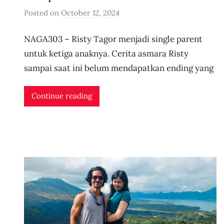
Posted on
October 12, 2024
b
y
NAGA303 – Risty Tagor menjadi single parent
u
s
untuk ketiga anaknya. Cerita asmara Risty
e
sampai saat ini belum mendapatkan ending yang
r
i
Continue reading
d
n
l
i
v
e