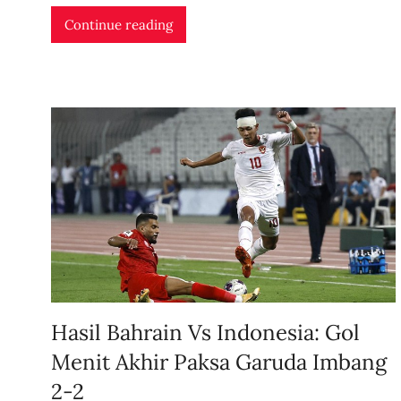
d
Continue reading
n
l
i
v
e
Hasil Bahrain Vs Indonesia: Gol
Menit Akhir Paksa Garuda Imbang
2-2