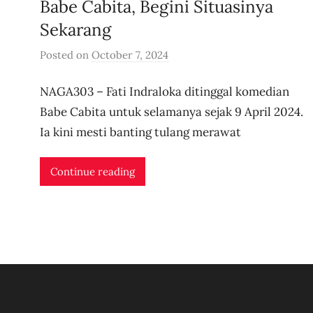
Babe Cabita, Begini Situasinya
Sekarang
Posted on
October 7, 2024
b
y
NAGA303 – Fati Indraloka ditinggal komedian
u
s
Babe Cabita untuk selamanya sejak 9 April 2024.
e
Ia kini mesti banting tulang merawat
r
i
Continue reading
d
n
l
i
v
e