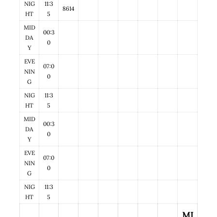
NIG
11:3
8614
HT
5
MID
00:3
DA
0
Y
EVE
07:0
NIN
0
G
NIG
11:3
HT
5
MID
00:3
DA
0
Y
EVE
07:0
NIN
0
G
NIG
11:3
HT
5
MI