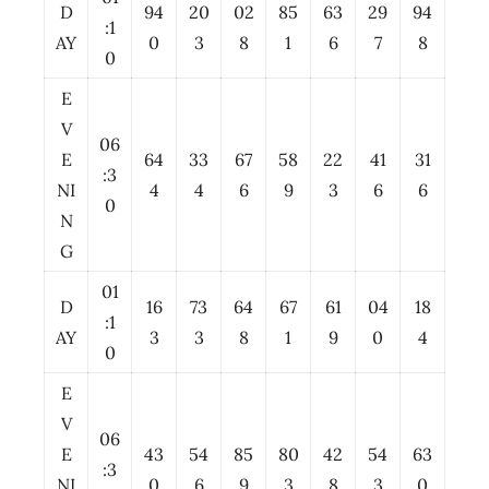
D
94
20
02
85
63
29
94
:1
AY
0
3
8
1
6
7
8
0
E
V
06
E
64
33
67
58
22
41
31
:3
NI
4
4
6
9
3
6
6
0
N
G
01
D
16
73
64
67
61
04
18
:1
AY
3
3
8
1
9
0
4
0
E
V
06
E
43
54
85
80
42
54
63
:3
NI
0
6
9
3
8
3
0