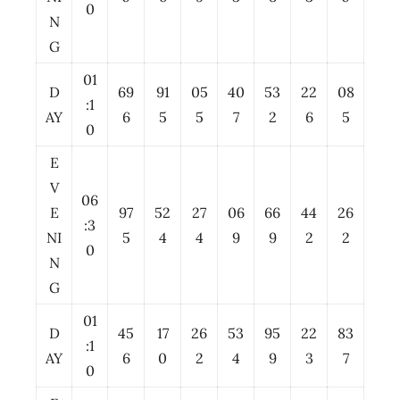
0
N
G
01
D
69
91
05
40
53
22
08
:1
AY
6
5
5
7
2
6
5
0
E
V
06
E
97
52
27
06
66
44
26
:3
NI
5
4
4
9
9
2
2
0
N
G
01
D
45
17
26
53
95
22
83
:1
AY
6
0
2
4
9
3
7
0