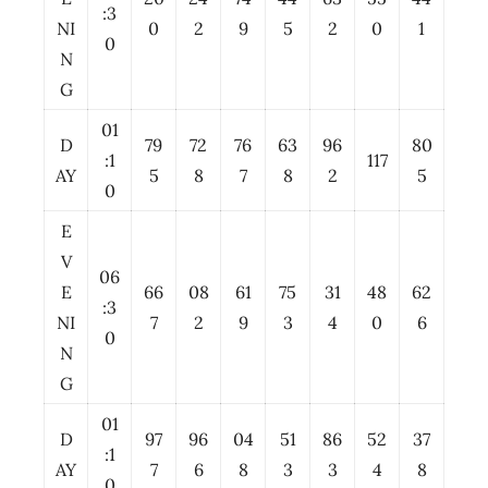
:3
NI
0
2
9
5
2
0
1
0
N
G
01
D
79
72
76
63
96
80
:1
117
AY
5
8
7
8
2
5
0
E
V
06
E
66
08
61
75
31
48
62
:3
NI
7
2
9
3
4
0
6
0
N
G
01
D
97
96
04
51
86
52
37
:1
AY
7
6
8
3
3
4
8
0