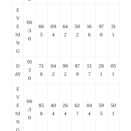
E
V
06
E
66
09
64
50
16
97
31
:3
NI
5
4
2
2
6
0
1
0
N
G
01
D
73
04
99
87
13
28
05
:1
AY
8
2
2
9
7
1
1
0
E
V
06
E
85
40
26
62
04
59
50
:3
NI
8
4
4
7
4
5
1
0
N
G