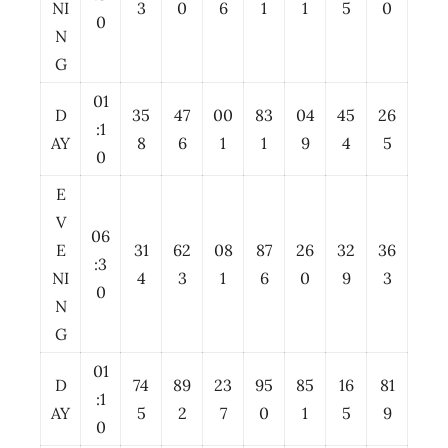
NI
3
0
6
1
1
5
0
0
N
G
01
D
35
47
00
83
04
45
26
:1
AY
8
6
1
1
9
4
5
0
E
V
06
E
31
62
08
87
26
32
36
:3
NI
4
3
1
6
0
9
3
0
N
G
01
D
74
89
23
95
85
16
81
:1
AY
5
2
7
0
1
5
9
0