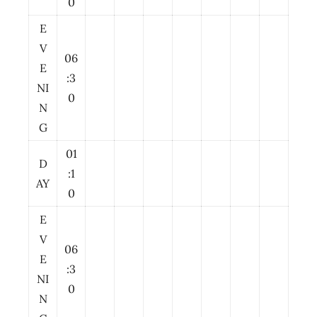
0
E
V
06
E
:3
NI
0
N
G
01
D
:1
AY
0
E
V
06
E
:3
NI
0
N