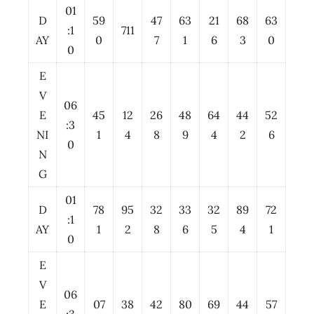
01
D
59
47
63
21
68
63
:1
711
AY
0
7
1
6
3
0
0
E
V
06
E
45
12
26
48
64
44
52
:3
NI
1
4
8
9
4
2
6
0
N
G
01
D
78
95
32
33
32
89
72
:1
AY
1
2
8
6
5
4
1
0
E
V
06
E
07
38
42
80
69
44
57