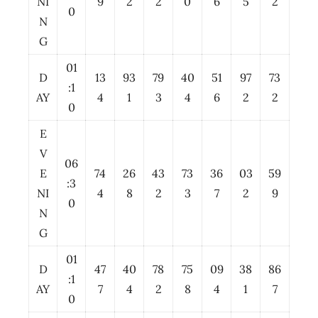
NI
9
2
2
0
6
5
2
0
N
G
01
D
13
93
79
40
51
97
73
:1
AY
4
1
3
4
6
2
2
0
E
V
06
E
74
26
43
73
36
03
59
:3
NI
4
8
2
3
7
2
9
0
N
G
01
D
47
40
78
75
09
38
86
:1
AY
7
4
2
8
4
1
7
0