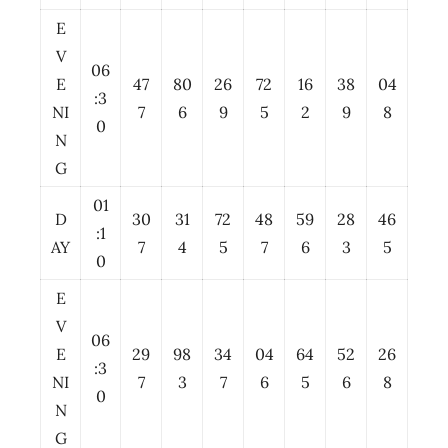
E
V
06
E
47
80
26
72
16
38
04
:3
NI
7
6
9
5
2
9
8
0
N
G
01
D
30
31
72
48
59
28
46
:1
AY
7
4
5
7
6
3
5
0
E
V
06
E
29
98
34
04
64
52
26
:3
NI
7
3
7
6
5
6
8
0
N
G