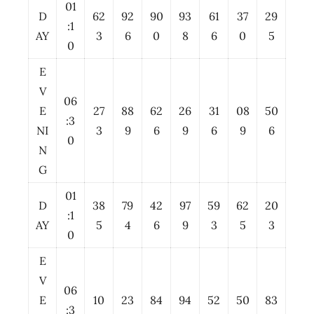
01
D
62
92
90
93
61
37
29
:1
AY
3
6
0
8
6
0
5
0
E
V
06
E
27
88
62
26
31
08
50
:3
NI
3
9
6
9
6
9
6
0
N
G
01
D
38
79
42
97
59
62
20
:1
AY
5
4
6
9
3
5
3
0
E
V
06
E
10
23
84
94
52
50
83
:3