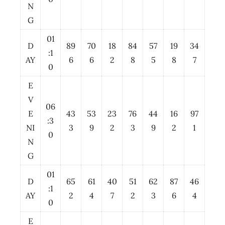
N
G
01
D
89
70
18
84
57
19
34
:1
AY
6
6
2
8
5
8
7
0
E
V
06
E
43
53
23
76
44
16
97
:3
NI
3
9
2
3
9
2
1
0
N
G
01
D
65
61
40
51
62
87
46
:1
AY
2
4
7
2
3
6
4
0
E