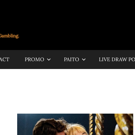
Gambling.
ACT
PROMO
PAITO
LIVE DRAW P