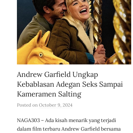
Andrew Garfield Ungkap
Kebablasan Adegan Seks Sampai
Kameramen Salting
Posted on
October 9, 2024
b
y
NAGA303 – Ada kisah menarik yang terjadi
u
s
dalam film terbaru Andrew Garfield bersama