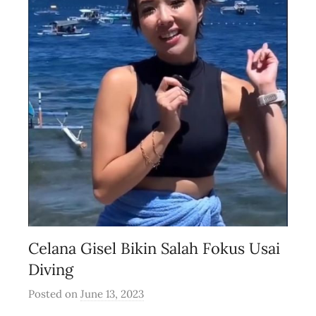
Celana Gisel Bikin Salah Fokus Usai
Diving
Posted on
June 13, 2023
b
y