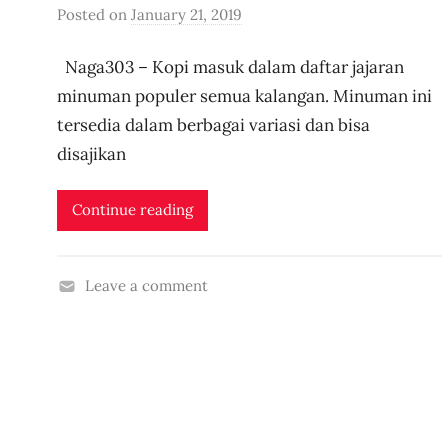
Posted on
January 21, 2019
b
y
Naga303 – Kopi masuk dalam daftar jajaran
i
d
minuman populer semua kalangan. Minuman ini
n
tersedia dalam berbagai variasi dan bisa
l
disajikan
i
v
Continue reading
e
Leave a comment
a
l
k
a
l
o