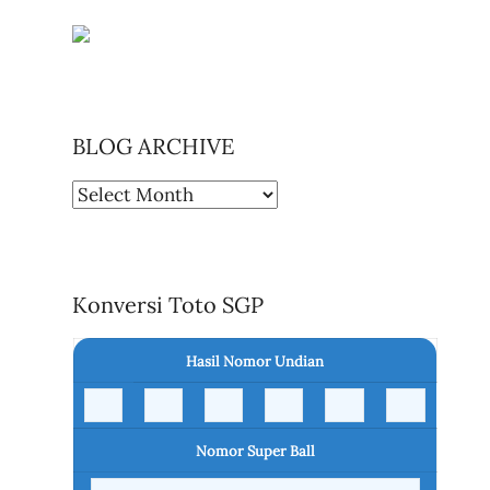
BLOG ARCHIVE
BLOG
ARCHIVE
Konversi Toto SGP
Hasil Nomor Undian
Nomor Super Ball