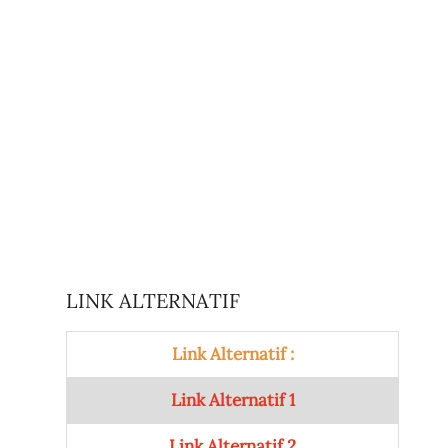
LINK ALTERNATIF
Link Alternatif :
Link Alternatif 1
Link Alternatif 2