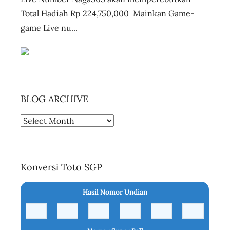
Total Hadiah Rp 224,750,000 Mainkan Game-
game Live nu...
BLOG ARCHIVE
BLOG
ARCHIVE
Konversi Toto SGP
Hasil Nomor Undian