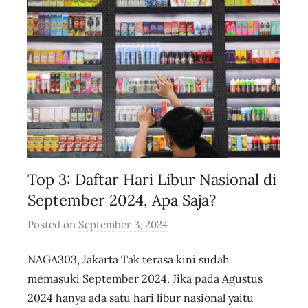
e
Top 3: Daftar Hari Libur Nasional di
September 2024, Apa Saja?
Posted on
September 3, 2024
b
y
NAGA303, Jakarta Tak terasa kini sudah
u
s
memasuki September 2024. Jika pada Agustus
e
2024 hanya ada satu hari libur nasional yaitu