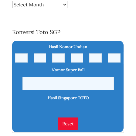
BLOG
i
ARCHIVE
t
a
v
Konversi Toto SGP
i
r
Hasil Nomor Undian
a
l
,
Nomor Super Ball
V
i
r
Hasil Singapore TOTO
a
l