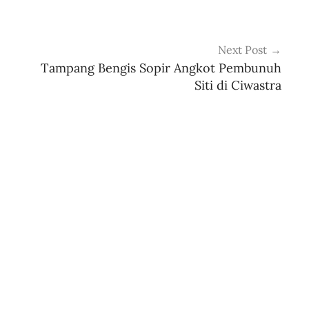
r
k
i
Next Post
n
Tampang Bengis Sopir Angkot Pembunuh
Siti di Ciwastra
i
,
a
r
t
i
s
,
a
r
t
i
s