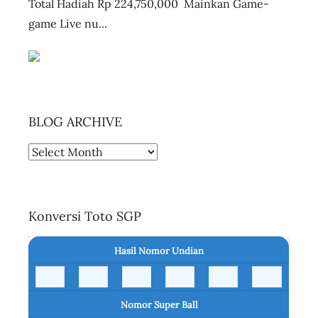
Total Hadiah Rp 224,750,000 Mainkan Game-
game Live nu...
BLOG ARCHIVE
BLOG
ARCHIVE
Konversi Toto SGP
Hasil Nomor Undian
Nomor Super Ball