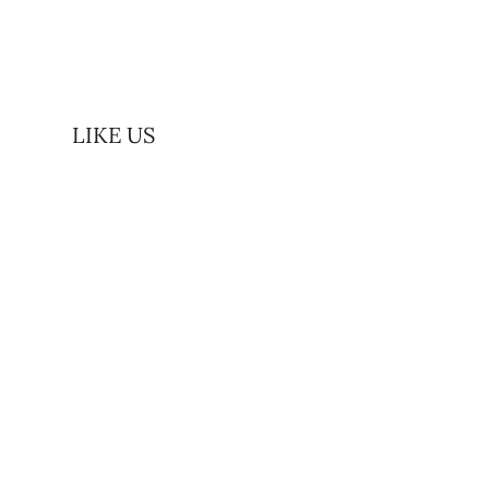
LIKE US