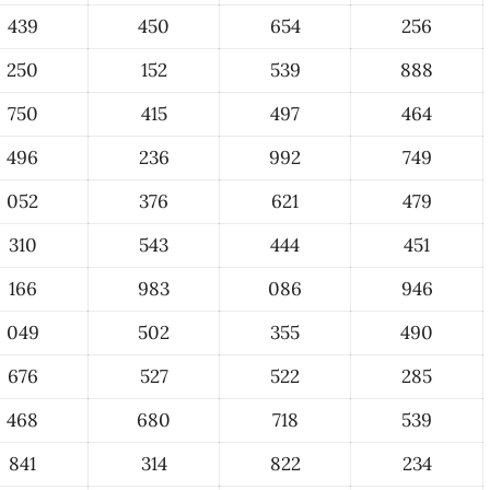
439
450
654
256
250
152
539
888
750
415
497
464
496
236
992
749
052
376
621
479
310
543
444
451
166
983
086
946
049
502
355
490
676
527
522
285
468
680
718
539
841
314
822
234