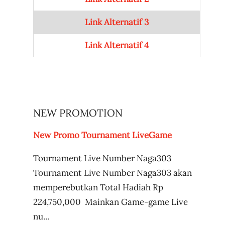
Link Alternatif 3
Link Alternatif 4
NEW PROMOTION
New Promo Tournament LiveGame
Tournament Live Number Naga303
Tournament Live Number Naga303 akan
memperebutkan Total Hadiah Rp
224,750,000 Mainkan Game-game Live
nu...