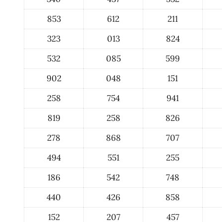
853
612
211
323
013
824
532
085
599
902
048
151
258
754
941
819
258
826
278
868
707
494
551
255
186
542
748
440
426
858
152
207
457