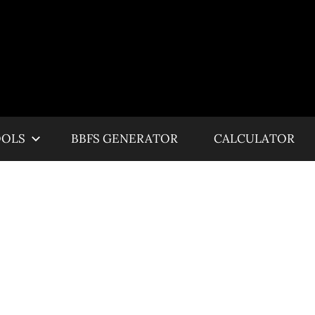
OOLS
BBFS GENERATOR
CALCULATOR