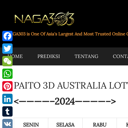
Skip
to
content
Paito
NAGA303 is One Of Asia's Largest And Most Trusted Online 
Facebook
Toto
HOME
PREDIKSI
TENTANG
CONT
Twitter
Naga303
WeChat
PAITO 3D AUSTRALIA LO
WhatsApp
Pinterest
<————–2024————–>
LinkedIn
Tumblr
SENIN
SELASA
RABU