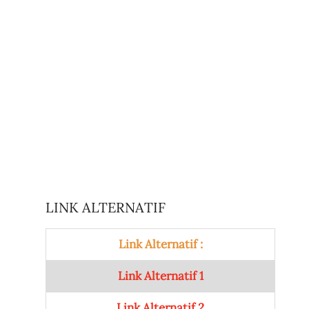
LINK ALTERNATIF
Link Alternatif :
Link Alternatif 1
Link Alternatif 2