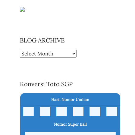
BLOG ARCHIVE
BLOG
ARCHIVE
Konversi Toto SGP
Hasil Nomor Undian
Nomor Super Ball