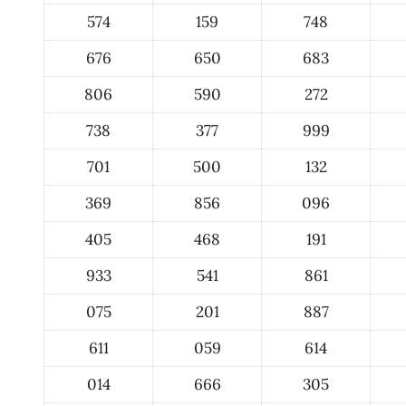
574
159
748
676
650
683
806
590
272
738
377
999
701
500
132
369
856
096
405
468
191
933
541
861
075
201
887
611
059
614
014
666
305