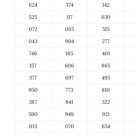
624
374
142
525
117
630
072
065
515
043
904
277
746
185
401
157
606
865
377
697
495
950
773
810
387
841
322
590
949
921
013
070
654