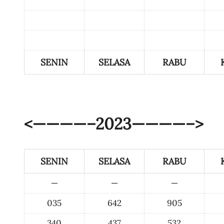
SENIN
SELASA
RABU
<————–2023————–>
SENIN
SELASA
RABU
—
—
—
035
642
905
340
437
532