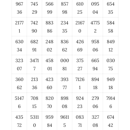
967
745
566
857
610
095
654
36
29
99
98
25
04
35
2177
742
883
234
2167
4775
584
1
90
86
35
0
2
58
630
682
248
836
426
958
849
34
91
02
62
69
06
12
323
3471
458
000
375
665
030
07
7
01
81
27
94
75
360
213
423
393
7126
894
949
62
36
60
77
1
18
18
5147
708
820
898
924
279
7914
6
15
70
08
23
06
6
435
5311
959
9611
083
327
674
72
0
84
5
71
08
42