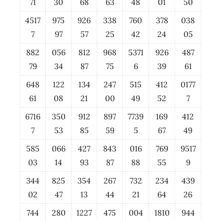
71
30
68
63
48
01
50
4517
975
926
338
760
378
038
7
97
57
25
42
24
05
882
056
812
968
5371
926
487
79
34
87
75
6
39
61
648
122
134
247
515
412
0177
61
08
21
00
49
52
7
6716
350
912
897
7739
169
412
7
53
85
59
5
67
49
585
066
427
843
016
769
9517
03
14
93
87
88
55
9
344
825
354
267
732
234
439
02
47
13
44
21
64
26
744
280
1227
475
004
1810
944