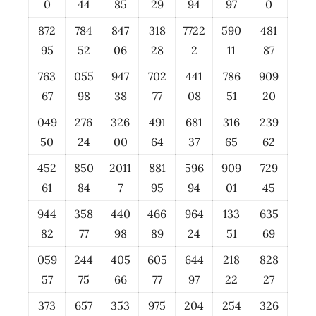
0
44
85
29
94
97
0
872
784
847
318
7722
590
481
95
52
06
28
2
11
87
763
055
947
702
441
786
909
67
98
38
77
08
51
20
049
276
326
491
681
316
239
50
24
00
64
37
65
62
452
850
2011
881
596
909
729
61
84
7
95
94
01
45
944
358
440
466
964
133
635
82
77
98
89
24
51
69
059
244
405
605
644
218
828
57
75
66
77
97
22
27
373
657
353
975
204
254
326