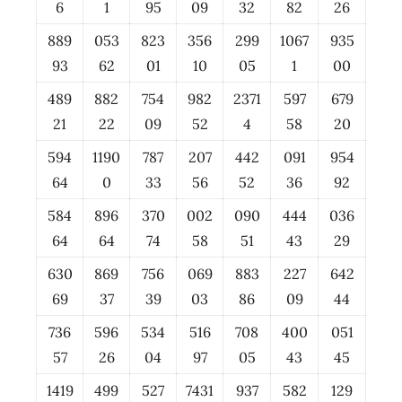
6
1
95
09
32
82
26
889
053
823
356
299
1067
935
93
62
01
10
05
1
00
489
882
754
982
2371
597
679
21
22
09
52
4
58
20
594
1190
787
207
442
091
954
64
0
33
56
52
36
92
584
896
370
002
090
444
036
64
64
74
58
51
43
29
630
869
756
069
883
227
642
69
37
39
03
86
09
44
736
596
534
516
708
400
051
57
26
04
97
05
43
45
1419
499
527
7431
937
582
129