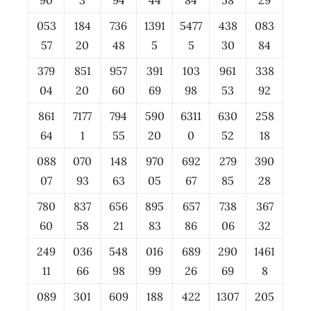
90
3
94
44
84
58
29
053
184
736
1391
5477
438
083
57
20
48
5
5
30
84
379
851
957
391
103
961
338
04
20
60
69
98
53
92
861
7177
794
590
6311
630
258
64
1
55
20
0
52
18
088
070
148
970
692
279
390
07
93
63
05
67
85
28
780
837
656
895
657
738
367
60
58
21
83
86
06
32
249
036
548
016
689
290
1461
11
66
98
99
26
69
8
089
301
609
188
422
1307
205