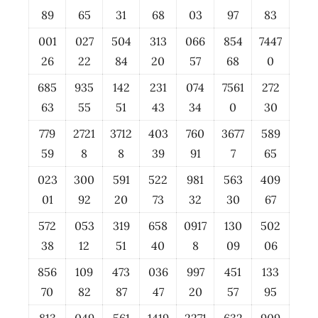
89
65
31
68
03
97
83
001
027
504
313
066
854
7447
26
22
84
20
57
68
0
685
935
142
231
074
7561
272
63
55
51
43
34
0
30
779
2721
3712
403
760
3677
589
59
8
8
39
91
7
65
023
300
591
522
981
563
409
01
92
20
73
32
30
67
572
053
319
658
0917
130
502
38
12
51
40
8
09
06
856
109
473
036
997
451
133
70
82
87
47
20
57
95