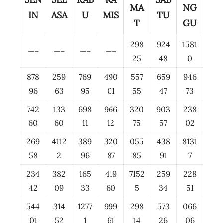
MA
NG
IN
ASA
U
MIS
TU
T
GU
298
924
1581
—–
—–
—–
—–
25
48
0
878
259
769
490
557
659
946
96
63
95
01
55
47
73
742
133
698
966
320
903
238
60
60
11
12
75
57
02
269
4112
389
320
055
438
8131
58
2
96
87
85
91
7
234
382
165
419
7152
259
228
42
09
33
60
5
34
51
544
314
1277
999
298
573
066
01
52
1
61
14
26
06