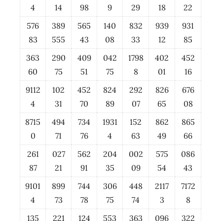
4
14
98
9
29
18
22
576
389
565
140
832
939
931
83
555
43
08
33
12
85
363
290
409
042
1798
402
452
60
75
51
75
8
01
16
9112
102
452
824
292
826
676
4
31
70
89
07
65
08
8715
494
734
1931
152
862
865
0
71
76
4
63
49
66
261
027
562
204
002
575
086
87
21
91
35
09
54
43
9101
899
744
306
448
2117
7172
4
73
78
75
74
3
8
135
221
124
553
363
096
322