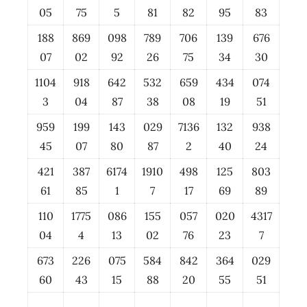
05
75
5
81
82
95
83
188
869
098
789
706
139
676
07
02
92
26
75
34
30
1104
918
642
532
659
434
074
3
04
87
38
08
19
51
959
199
143
029
7136
132
938
45
07
80
87
2
40
24
421
387
6174
1910
498
125
803
61
85
1
7
17
69
89
110
1775
086
155
057
020
4317
04
4
13
02
76
23
7
673
226
075
584
842
364
029
60
43
15
88
20
55
51