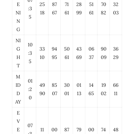
07
E
25
87
71
28
51
70
32
:3
NI
18
67
61
99
61
82
03
5
N
G
NI
10
G
33
94
50
43
06
90
36
:3
H
10
95
61
69
37
09
29
5
T
M
01
ID
49
85
30
01
14
19
66
:2
D
90
07
01
13
65
02
11
0
AY
E
V
07
E
11
00
87
79
00
74
48
:3