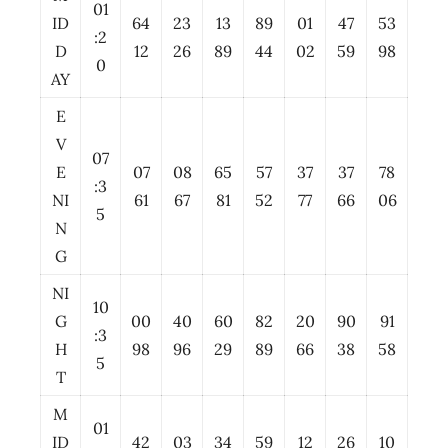
01
ID
64
23
13
89
01
47
53
:2
D
12
26
89
44
02
59
98
0
AY
E
V
07
E
07
08
65
57
37
37
78
:3
NI
61
67
81
52
77
66
06
5
N
G
NI
10
G
00
40
60
82
20
90
91
:3
H
98
96
29
89
66
38
58
5
T
M
01
ID
42
03
34
59
12
26
10