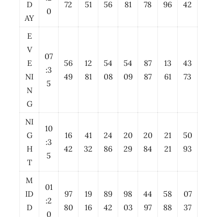
D
72
51
56
81
78
96
42
0
AY
E
V
07
E
56
12
54
54
87
13
43
:3
NI
49
81
08
09
87
61
73
5
N
G
NI
10
G
16
41
24
20
20
21
50
:3
H
42
32
86
29
84
21
93
5
T
M
01
ID
97
19
89
98
44
58
07
:2
D
80
16
42
03
97
88
37
0