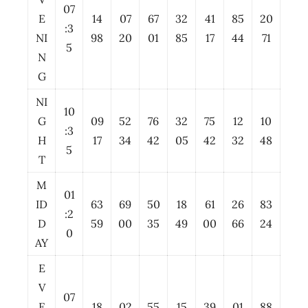
07
E
14
07
67
32
41
85
20
:3
NI
98
20
01
85
17
44
71
5
N
G
NI
10
G
09
52
76
32
75
12
10
:3
H
17
34
42
05
42
32
48
5
T
M
01
ID
63
69
50
18
61
26
83
:2
D
59
00
35
49
00
66
24
0
AY
E
V
07
E
18
02
55
15
39
01
88