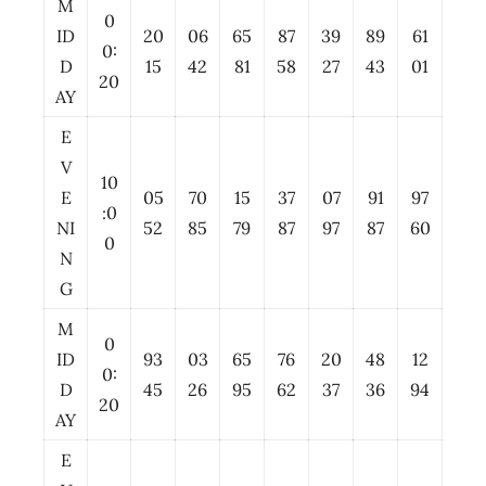
M
0
ID
20
06
65
87
39
89
61
0:
D
15
42
81
58
27
43
01
20
AY
E
V
10
E
05
70
15
37
07
91
97
:0
NI
52
85
79
87
97
87
60
0
N
G
M
0
ID
93
03
65
76
20
48
12
0:
D
45
26
95
62
37
36
94
20
AY
E