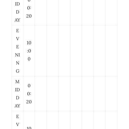
ID
0:
D
20
AY
E
V
10
E
:0
NI
0
N
G
M
0
ID
0:
D
20
AY
E
V
10