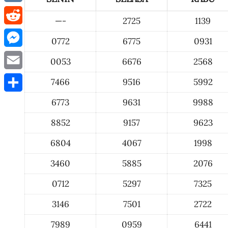
VK
—-
2725
1139
Reddit
0772
6775
0931
Messenger
0053
6676
2568
Email
7466
9516
5992
Share
6773
9631
9988
8852
9157
9623
6804
4067
1998
3460
5885
2076
0712
5297
7325
3146
7501
2722
7989
0959
6441