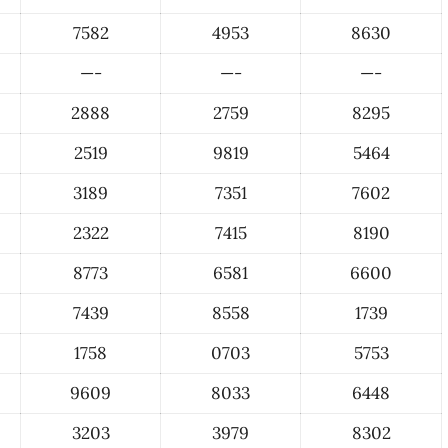
7582
4953
8630
—-
—-
—-
2888
2759
8295
2519
9819
5464
3189
7351
7602
2322
7415
8190
8773
6581
6600
7439
8558
1739
1758
0703
5753
9609
8033
6448
3203
3979
8302