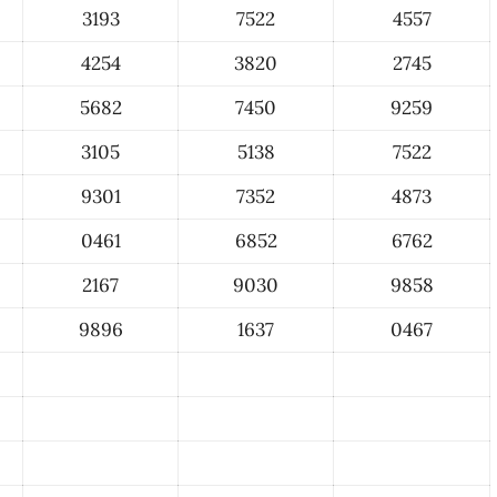
3193
7522
4557
4254
3820
2745
5682
7450
9259
3105
5138
7522
9301
7352
4873
0461
6852
6762
2167
9030
9858
9896
1637
0467