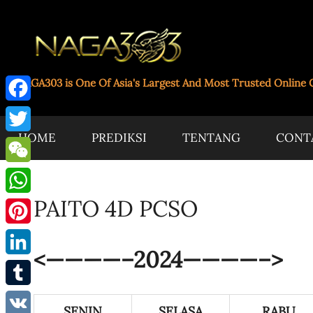
Skip
to
content
Paito
NAGA303 is One Of Asia's Largest And Most Trusted Online 
Facebook
Toto
HOME
PREDIKSI
TENTANG
CONT
Twitter
Naga303
WeChat
PAITO 4D PCSO
WhatsApp
Pinterest
<————–2024————–>
LinkedIn
Tumblr
SENIN
SELASA
RABU