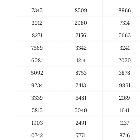
7345
8509
8966
3012
2980
7314
8271
2156
5663
7569
3342
3241
6081
1214
2020
5092
8753
3878
9234
2413
9861
3339
5481
2169
5815
5040
1641
1903
2491
1137
0742
7771
8716