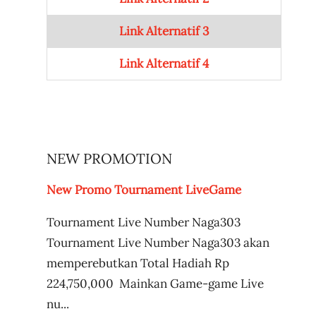
Link Alternatif 3
Link Alternatif 4
NEW PROMOTION
New Promo Tournament LiveGame
Tournament Live Number Naga303
Tournament Live Number Naga303 akan
memperebutkan Total Hadiah Rp
224,750,000 Mainkan Game-game Live
nu...