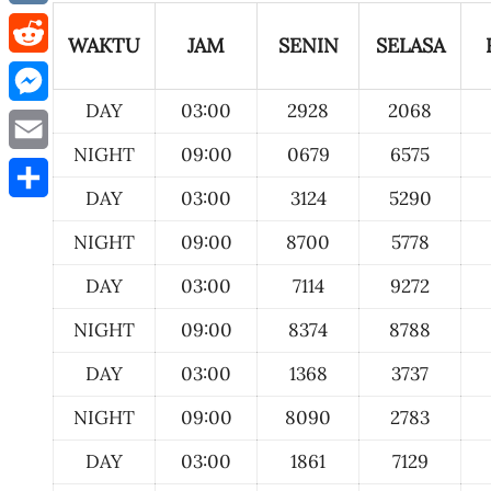
VK
WAKTU
JAM
SENIN
SELASA
Reddit
DAY
03:00
2928
2068
Messenger
NIGHT
09:00
0679
6575
Email
DAY
03:00
3124
5290
Share
NIGHT
09:00
8700
5778
DAY
03:00
7114
9272
NIGHT
09:00
8374
8788
DAY
03:00
1368
3737
NIGHT
09:00
8090
2783
DAY
03:00
1861
7129