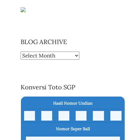
BLOG ARCHIVE
BLOG
ARCHIVE
Konversi Toto SGP
Hasil Nomor Undian
Nomor Super Ball