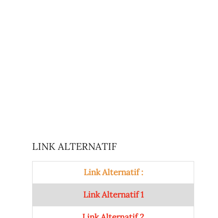
LINK ALTERNATIF
Link Alternatif :
Link Alternatif 1
Link Alternatif 2