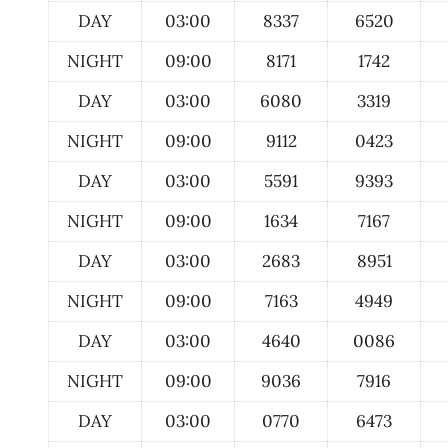
DAY
03:00
8337
6520
NIGHT
09:00
8171
1742
DAY
03:00
6080
3319
NIGHT
09:00
9112
0423
DAY
03:00
5591
9393
NIGHT
09:00
1634
7167
DAY
03:00
2683
8951
NIGHT
09:00
7163
4949
DAY
03:00
4640
0086
NIGHT
09:00
9036
7916
DAY
03:00
0770
6473