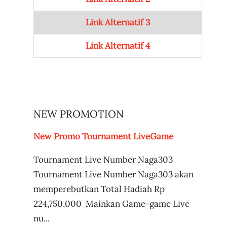
Link Alternatif 3
Link Alternatif 4
NEW PROMOTION
New Promo Tournament LiveGame
Tournament Live Number Naga303
Tournament Live Number Naga303 akan
memperebutkan Total Hadiah Rp
224,750,000 Mainkan Game-game Live
nu...