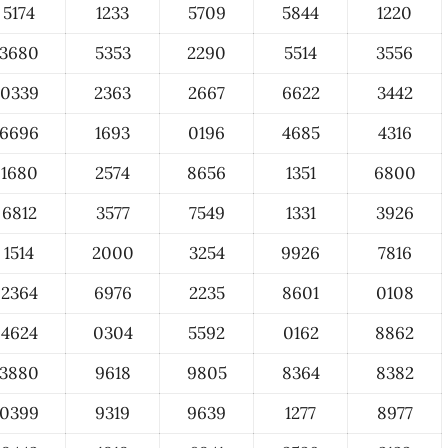
5174
1233
5709
5844
1220
3680
5353
2290
5514
3556
0339
2363
2667
6622
3442
6696
1693
0196
4685
4316
1680
2574
8656
1351
6800
6812
3577
7549
1331
3926
1514
2000
3254
9926
7816
2364
6976
2235
8601
0108
4624
0304
5592
0162
8862
3880
9618
9805
8364
8382
0399
9319
9639
1277
8977