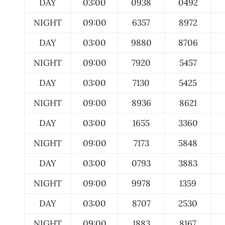
DAY
03:00
0938
0492
NIGHT
09:00
6357
8972
DAY
03:00
9880
8706
NIGHT
09:00
7920
5457
DAY
03:00
7130
5425
NIGHT
09:00
8936
8621
DAY
03:00
1655
3360
NIGHT
09:00
7173
5848
DAY
03:00
0793
3883
NIGHT
09:00
9978
1359
DAY
03:00
8707
2530
NIGHT
09:00
1883
8167