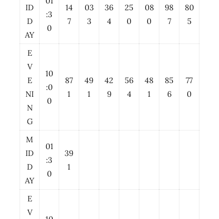
01
ID
14
03
36
25
08
98
80
:3
D
7
3
4
0
0
7
5
0
AY
E
V
10
E
87
49
42
56
48
85
77
:0
NI
1
1
9
4
1
6
0
0
N
G
M
01
ID
39
:3
D
1
0
AY
E
V