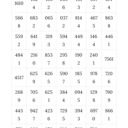
1610
4
2
6
3
2
4
566
683
065
037
814
467
863
8
2
6
2
4
5
8
559
641
319
594
449
146
446
2
9
3
3
4
4
1
484
216
853
295
190
240
7561
1
0
7
8
2
1
625
626
590
185
978
720
4517
9
5
7
5
6
6
268
705
625
384
094
129
790
9
6
1
4
5
8
9
443
942
423
729
394
697
866
5
7
6
5
3
0
1