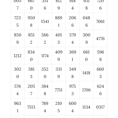
005
667
351
812
918
931
720
7
0
6
9
4
8
6
723
950
889
206
048
1541
7061
5
8
1
6
6
850
851
566
401
579
300
4776
9
2
2
3
4
9
834
409
369
661
596
1212
1174
0
9
1
0
8
302
381
352
331
349
660
1418
0
3
0
9
8
3
576
205
384
975
624
7751
1706
4
7
8
3
6
963
789
210
600
7513
1134
0317
1
4
5
4