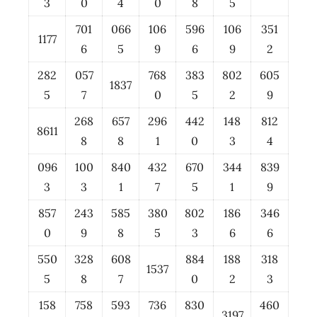
3
0
4
0
8
5
701
066
106
596
106
351
1177
6
5
9
6
9
2
282
057
768
383
802
605
1837
5
7
0
5
2
9
268
657
296
442
148
812
8611
8
8
1
0
3
4
096
100
840
432
670
344
839
3
3
1
7
5
1
9
857
243
585
380
802
186
346
0
9
8
5
3
6
6
550
328
608
884
188
318
1537
5
8
7
0
2
3
158
758
593
736
830
460
3197