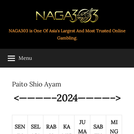
Skip
to
content
Paito
NAGA303 is One Of Asia's Largest And Most Trusted Online
Gambling.
Toto
Menu
Naga303
Paito Shio Ayam
<————–2024————–>
JU
MI
SEN
SEL
RAB
KA
SAB
MA
NG