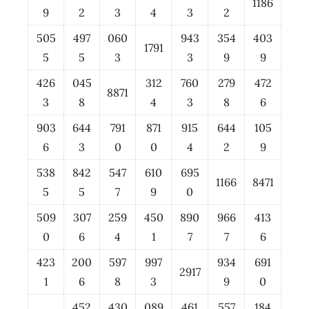
1186
9
2
3
4
3
2
505
497
060
943
354
403
1791
5
5
3
3
9
9
426
045
312
760
279
472
8871
3
8
4
3
8
6
903
644
791
871
915
644
105
6
3
0
0
4
2
9
538
842
547
610
695
1166
8471
5
5
7
9
0
509
307
259
450
890
966
413
0
6
4
1
7
7
6
423
200
597
997
934
691
2917
1
6
8
3
9
0
452
430
089
461
557
184