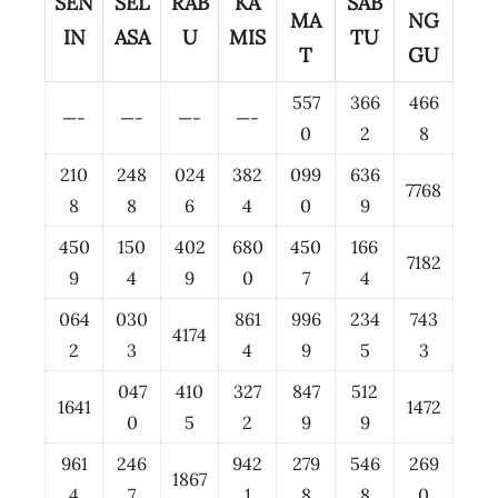
SEN
SEL
RAB
KA
SAB
MA
NG
IN
ASA
U
MIS
TU
T
GU
557
366
466
—-
—-
—-
—-
0
2
8
210
248
024
382
099
636
7768
8
8
6
4
0
9
450
150
402
680
450
166
7182
9
4
9
0
7
4
064
030
861
996
234
743
4174
2
3
4
9
5
3
047
410
327
847
512
1641
1472
0
5
2
9
9
961
246
942
279
546
269
1867
4
7
1
8
8
0