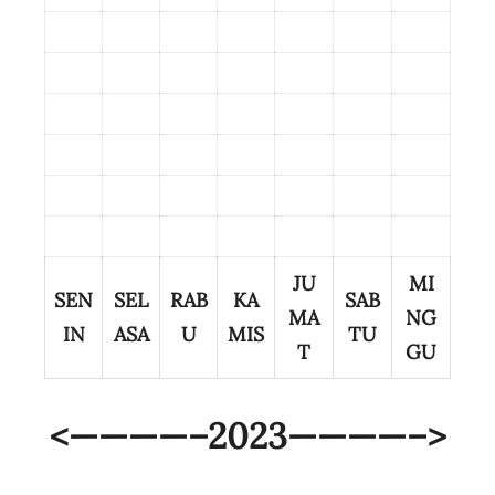
JU
MI
SEN
SEL
RAB
KA
SAB
MA
NG
IN
ASA
U
MIS
TU
T
GU
<————–2023————–>