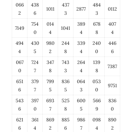
066
438
437
484
1011
2877
0112
2
6
3
3
754
014
389
678
407
7149
1041
0
4
4
8
4
494
430
980
244
339
240
446
4
5
2
8
4
0
6
067
724
347
743
264
139
7387
0
7
8
3
4
8
651
379
799
836
064
053
9751
6
7
5
5
3
0
543
397
693
525
600
566
836
6
0
7
8
5
9
0
621
361
869
885
986
098
890
6
4
2
6
7
4
2