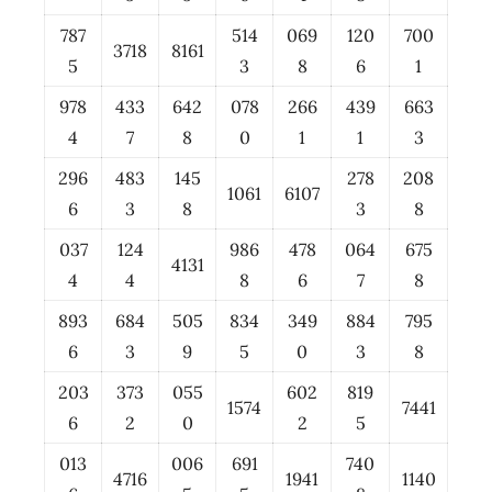
787
514
069
120
700
3718
8161
5
3
8
6
1
978
433
642
078
266
439
663
4
7
8
0
1
1
3
296
483
145
278
208
1061
6107
6
3
8
3
8
037
124
986
478
064
675
4131
4
4
8
6
7
8
893
684
505
834
349
884
795
6
3
9
5
0
3
8
203
373
055
602
819
1574
7441
6
2
0
2
5
013
006
691
740
4716
1941
1140