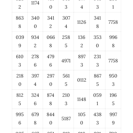
1174
2
0
3
4
3
1
863
340
341
307
341
1126
7758
8
0
2
4
8
039
934
066
258
136
353
996
9
2
8
5
2
0
8
610
278
479
897
231
4971
7758
3
6
6
3
3
218
397
297
561
867
950
0112
0
4
0
5
5
3
812
324
874
210
059
196
1148
5
6
8
3
1
5
995
679
844
105
438
997
5187
6
8
0
0
3
9