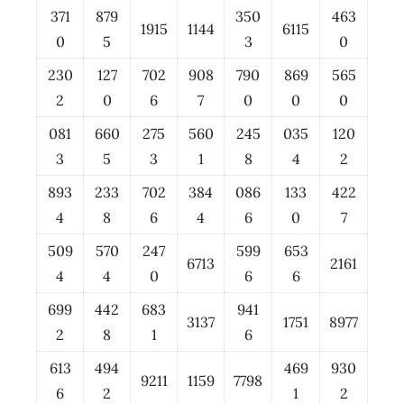
371
879
350
463
1915
1144
6115
0
5
3
0
230
127
702
908
790
869
565
2
0
6
7
0
0
0
081
660
275
560
245
035
120
3
5
3
1
8
4
2
893
233
702
384
086
133
422
4
8
6
4
6
0
7
509
570
247
599
653
6713
2161
4
4
0
6
6
699
442
683
941
3137
1751
8977
2
8
1
6
613
494
469
930
9211
1159
7798
6
2
1
2