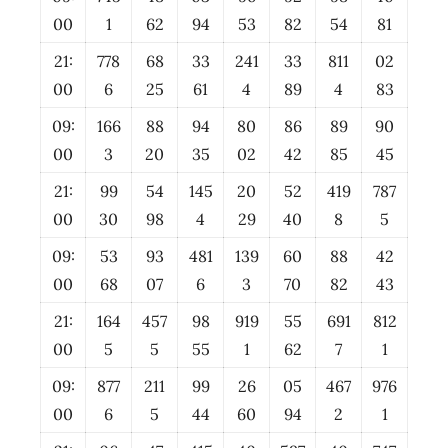
00
1
62
94
53
82
54
81
21:
778
68
33
241
33
811
02
00
6
25
61
4
89
4
83
09:
166
88
94
80
86
89
90
00
3
20
35
02
42
85
45
21:
99
54
145
20
52
419
787
00
30
98
4
29
40
8
5
09:
53
93
481
139
60
88
42
00
68
07
6
3
70
82
43
21:
164
457
98
919
55
691
812
00
5
5
55
1
62
7
1
09:
877
211
99
26
05
467
976
00
6
5
44
60
94
2
1