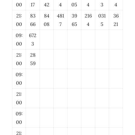
00
17
42
4
05
4
3
4
21:
83
84
481
39
216
031
36
00
66
08
7
65
4
5
21
09:
672
00
3
21:
28
00
59
09:
00
21:
00
09:
00
21: