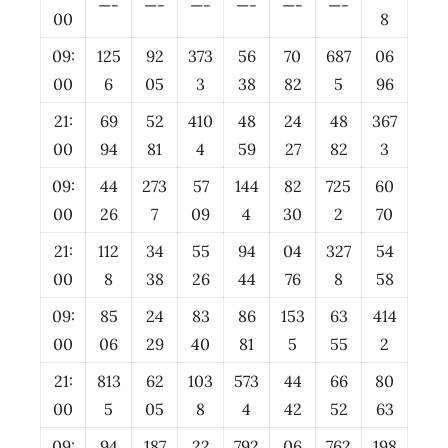
—-
—-
—-
—-
—-
—-
00
8
09:
125
92
373
56
70
687
06
00
6
05
3
38
82
5
96
21:
69
52
410
48
24
48
367
00
94
81
4
59
27
82
3
09:
44
273
57
144
82
725
60
00
26
7
09
4
30
2
70
21:
112
34
55
94
04
327
54
00
8
38
26
44
76
8
58
09:
85
24
83
86
153
63
414
00
06
29
40
81
5
55
2
21:
813
62
103
573
44
66
80
00
5
05
8
4
42
52
63
09:
94
187
22
792
06
762
198