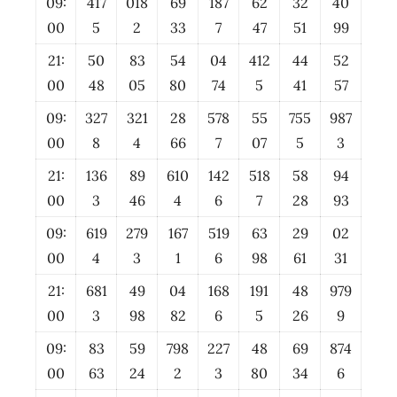
09:
417
018
69
187
62
32
40
00
5
2
33
7
47
51
99
21:
50
83
54
04
412
44
52
00
48
05
80
74
5
41
57
09:
327
321
28
578
55
755
987
00
8
4
66
7
07
5
3
21:
136
89
610
142
518
58
94
00
3
46
4
6
7
28
93
09:
619
279
167
519
63
29
02
00
4
3
1
6
98
61
31
21:
681
49
04
168
191
48
979
00
3
98
82
6
5
26
9
09:
83
59
798
227
48
69
874
00
63
24
2
3
80
34
6