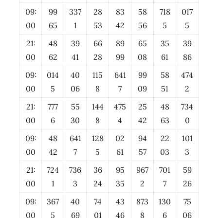
09:
99
337
28
83
58
718
017
00
65
1
53
42
56
5
5
21:
48
39
66
89
65
35
39
00
62
41
28
99
08
61
86
09:
014
40
115
641
99
58
474
00
5
06
8
7
09
51
2
21:
777
55
144
475
25
48
734
00
6
30
8
4
42
63
0
09:
48
641
128
02
94
22
101
00
42
7
5
61
57
03
3
21:
724
736
36
95
967
701
59
00
1
3
24
35
2
7
26
09:
367
40
74
43
873
130
75
00
5
69
01
46
8
6
06