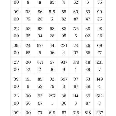
00
8
8
85
4
62
6
55
09:
03
86
519
55
60
63
90
00
75
28
5
82
87
47
25
21:
53
93
68
88
775
38
98
00
35
04
28
05
6
02
26
09:
24
977
44
281
73
26
09
00
65
5
06
4
07
66
77
21:
00
671
57
937
378
48
231
00
72
2
00
9
1
29
7
09:
191
85
02
397
07
53
149
00
9
58
76
3
87
39
4
21:
00
93
297
38
114
89
512
00
56
07
1
00
3
87
8
09:
00
70
618
87
316
818
237