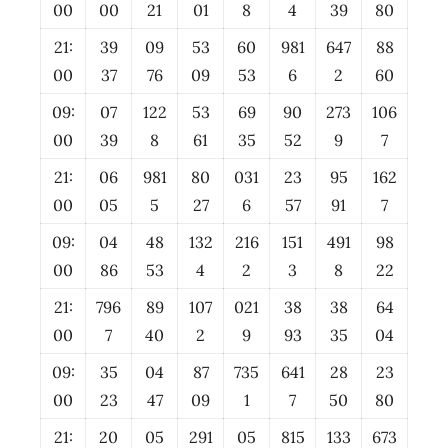
00
00
21
01
8
4
39
80
21:
39
09
53
60
981
647
88
00
37
76
09
53
6
2
60
09:
07
122
53
69
90
273
106
00
39
8
61
35
52
9
7
21:
06
981
80
031
23
95
162
00
05
5
27
6
57
91
7
09:
04
48
132
216
151
491
98
00
86
53
4
2
3
8
22
21:
796
89
107
021
38
38
64
00
7
40
2
9
93
35
04
09:
35
04
87
735
641
28
23
00
23
47
09
1
7
50
80
21:
20
05
291
05
815
133
673