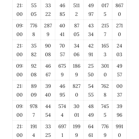
21:
55
33
46
511
49
017
867
00
05
22
85
2
97
5
0
09:
776
287
40
87
43
215
271
00
8
9
41
05
34
7
0
21:
35
90
70
34
42
165
24
00
82
08
57
06
91
3
03
09:
92
46
675
186
25
301
49
00
08
67
9
9
50
0
57
21:
89
39
46
827
54
762
00
00
09
40
95
0
55
8
37
09:
978
44
574
30
48
745
39
00
7
54
4
01
49
5
96
21:
191
33
697
199
64
776
991
00
4
25
1
9
61
9
0