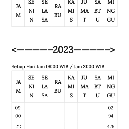
SE
SE
KA
JU
SA
MI
JA
RA
NI
LA
MI
MA
BT
NG
M
BU
N
SA
S
T
U
GU
<————–2023————–>
Setiap Hari Jam 09:00 WIB /
Jam 21:00 WIB
SE
SE
KA
JU
SA
MI
JA
RA
NI
LA
MI
MA
BT
NG
M
BU
N
SA
S
T
U
GU
09:
02
—-
—-
—-
—-
—-
—-
00
94
21:
476