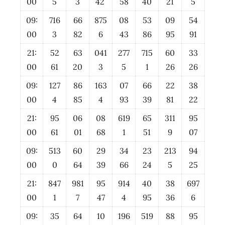
00
5
3
42
58
40
21
5
09:
716
66
875
08
53
09
54
00
3
82
6
43
86
95
91
21:
52
63
041
277
715
60
33
00
61
20
3
5
1
26
26
09:
127
86
163
07
66
22
38
00
4
85
4
93
39
81
22
21:
95
06
08
619
65
311
95
00
61
01
68
1
51
9
07
09:
513
60
29
34
23
213
94
00
0
64
39
66
24
5
25
21:
847
981
95
914
40
38
697
00
1
7
47
4
95
36
6
09:
35
64
10
196
519
88
95