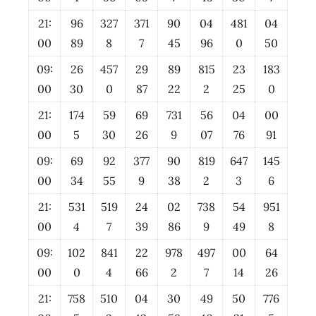
21:
96
327
371
90
04
481
04
00
89
8
7
45
96
0
50
09:
26
457
29
89
815
23
183
00
30
0
87
22
2
25
0
21:
174
59
69
731
56
04
00
00
5
30
26
9
07
76
91
09:
69
92
377
90
819
647
145
00
34
55
9
38
2
3
6
21:
531
519
24
02
738
54
951
00
4
7
39
86
9
49
8
09:
102
841
22
978
497
00
64
00
0
4
66
2
7
14
26
21:
758
510
04
30
49
50
776