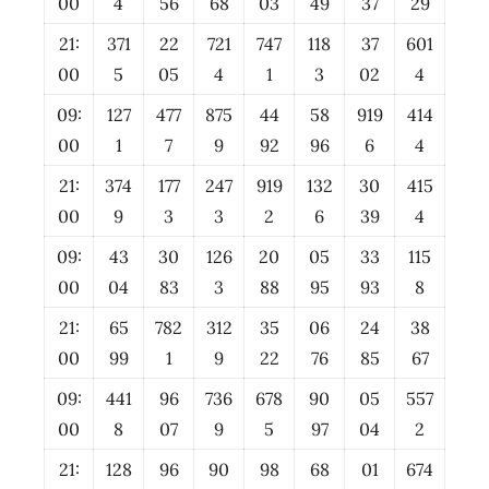
00
4
56
68
03
49
37
29
21:
371
22
721
747
118
37
601
00
5
05
4
1
3
02
4
09:
127
477
875
44
58
919
414
00
1
7
9
92
96
6
4
21:
374
177
247
919
132
30
415
00
9
3
3
2
6
39
4
09:
43
30
126
20
05
33
115
00
04
83
3
88
95
93
8
21:
65
782
312
35
06
24
38
00
99
1
9
22
76
85
67
09:
441
96
736
678
90
05
557
00
8
07
9
5
97
04
2
21:
128
96
90
98
68
01
674