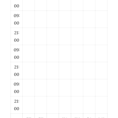
00
09:
00
21:
00
09:
00
21:
00
09:
00
21:
00