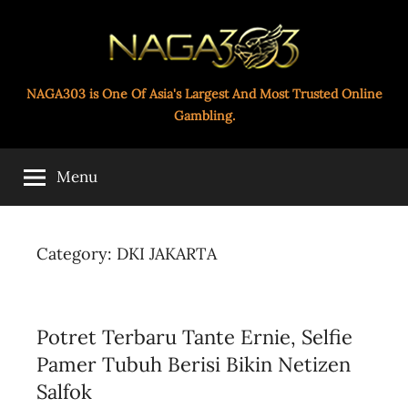
Skip
to
content
Paito
NAGA303 is One Of Asia's Largest And Most Trusted Online
Gambling.
Toto
Menu
Naga303
Category:
DKI JAKARTA
Potret Terbaru Tante Ernie, Selfie
Pamer Tubuh Berisi Bikin Netizen
Salfok