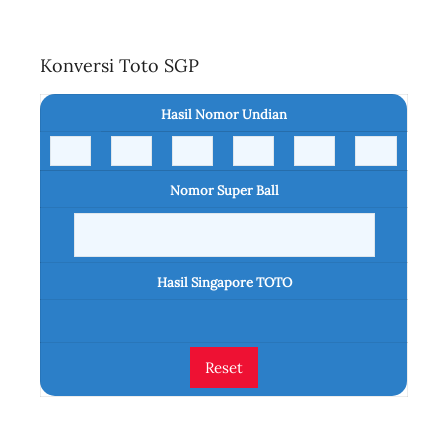
ARCHIVE
Konversi Toto SGP
Hasil Nomor Undian
Nomor Super Ball
Hasil Singapore TOTO