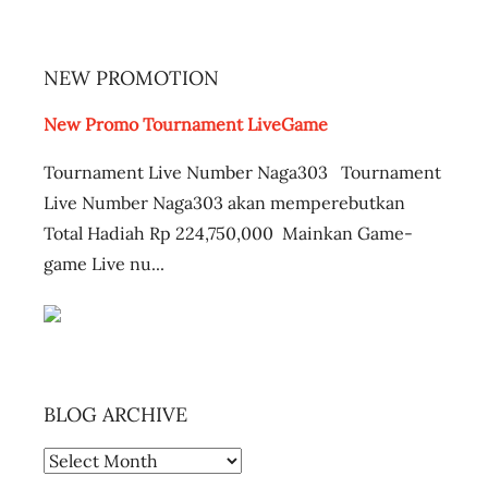
NEW PROMOTION
New Promo Tournament LiveGame
Tournament Live Number Naga303 Tournament
Live Number Naga303 akan memperebutkan
Total Hadiah Rp 224,750,000 Mainkan Game-
game Live nu...
BLOG ARCHIVE
BLOG