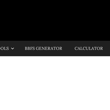
OOLS
BBFS GENERATOR
CALCULATOR